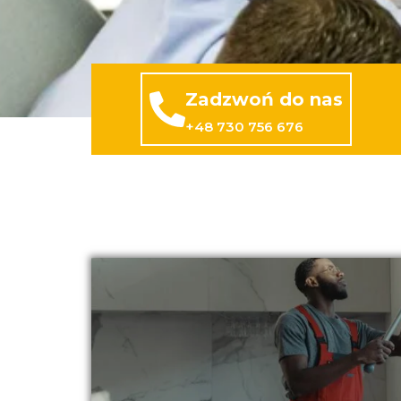
Zadzwoń do nas
+48 730 756 676