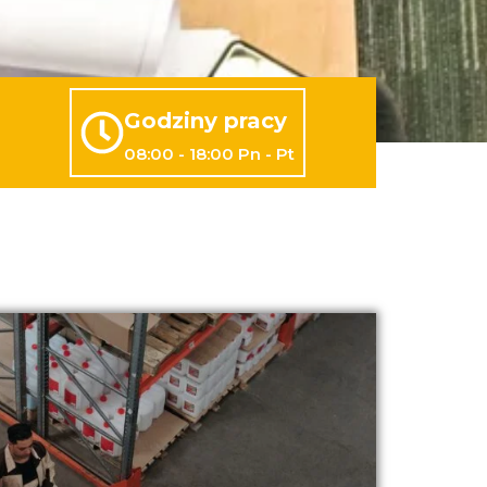
Godziny pracy
08:00 - 18:00 Pn - Pt