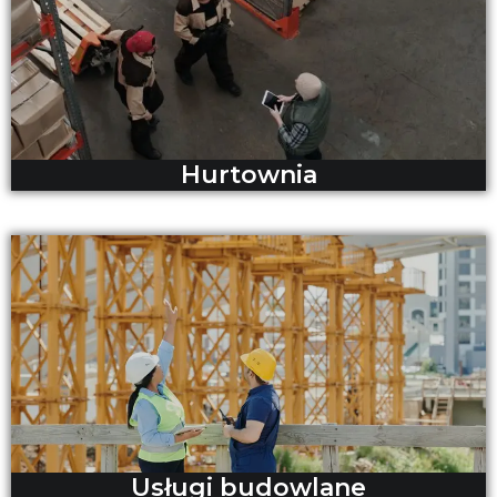
Hurtownia
Usługi budowlane