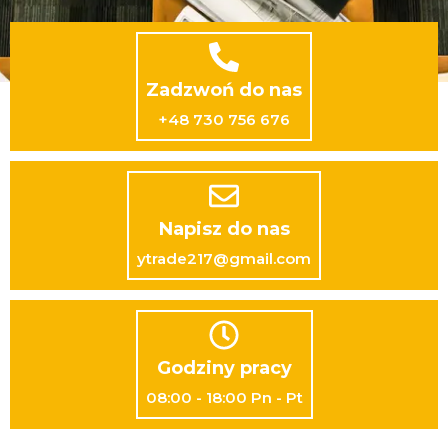
Zadzwoń do nas
+48 730 756 676
Napisz do nas
ytrade217@gmail.com
Godziny pracy
08:00 - 18:00 Pn - Pt