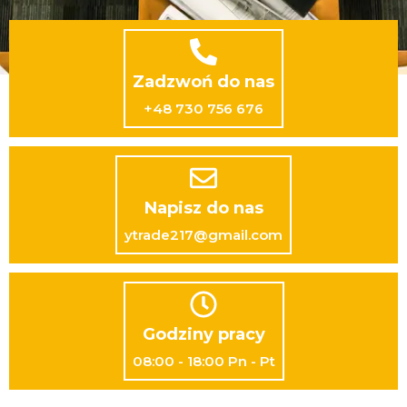
Zadzwoń do nas
+48 730 756 676
Napisz do nas
ytrade217@gmail.com
Godziny pracy
08:00 - 18:00 Pn - Pt