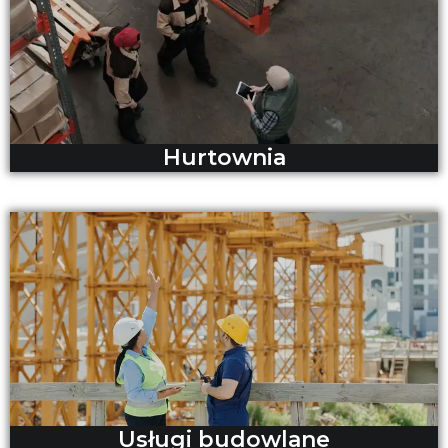
Hurtownia
Usługi budowlane