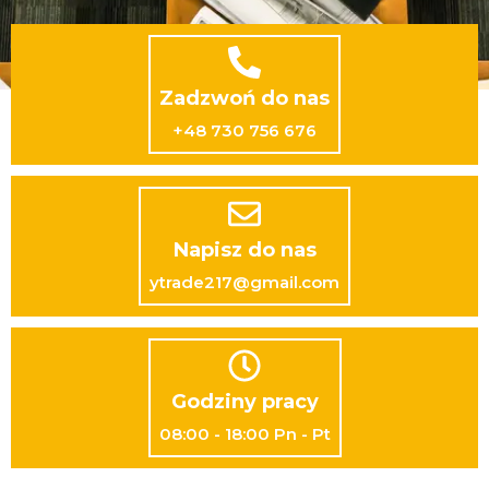
Zadzwoń do nas
+48 730 756 676
Napisz do nas
ytrade217@gmail.com
Godziny pracy
08:00 - 18:00 Pn - Pt