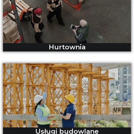
Hurtownia
Usługi budowlane