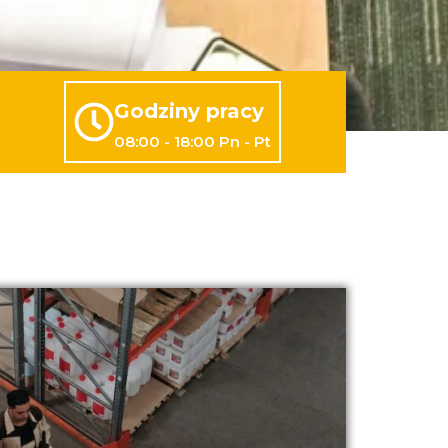
Godziny pracy
08:00 - 18:00 Pn - Pt