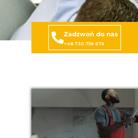
Zadzwoń do nas
+48 730 756 676