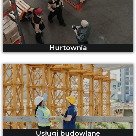
Hurtownia
Usługi budowlane