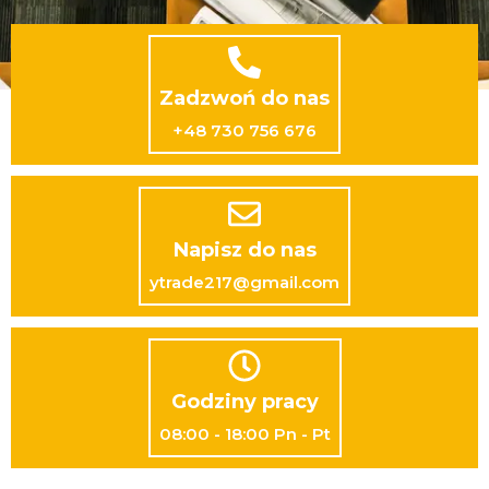
Zadzwoń do nas
+48 730 756 676
Napisz do nas
ytrade217@gmail.com
Godziny pracy
08:00 - 18:00 Pn - Pt