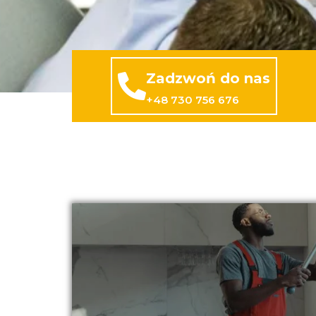
Zadzwoń do nas
+48 730 756 676