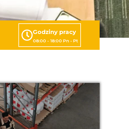
Godziny pracy
08:00 - 18:00 Pn - Pt