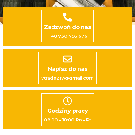
Zadzwoń do nas
+48 730 756 676
Napisz do nas
ytrade217@gmail.com
Godziny pracy
08:00 - 18:00 Pn - Pt