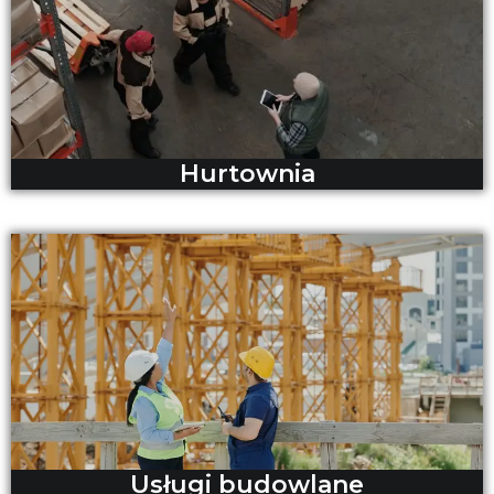
Hurtownia
Usługi budowlane