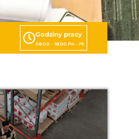
Godziny pracy
08:00 - 18:00 Pn - Pt