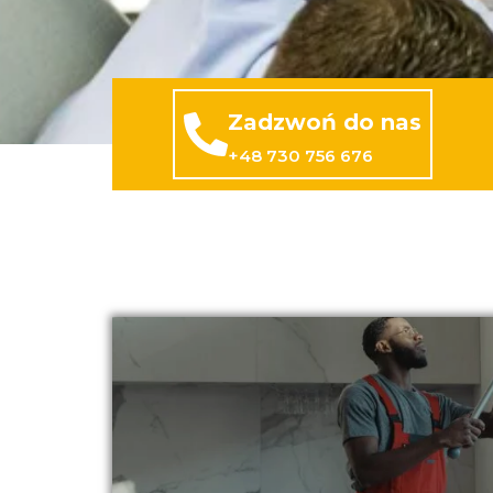
Zadzwoń do nas
+48 730 756 676