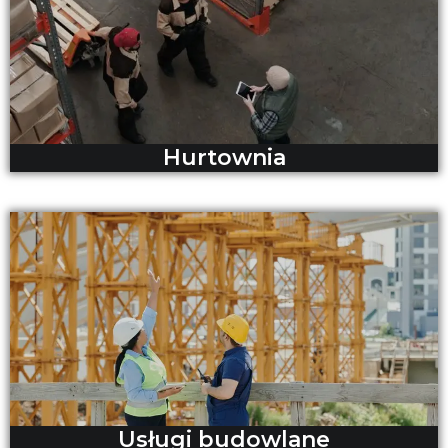
Hurtownia
Usługi budowlane