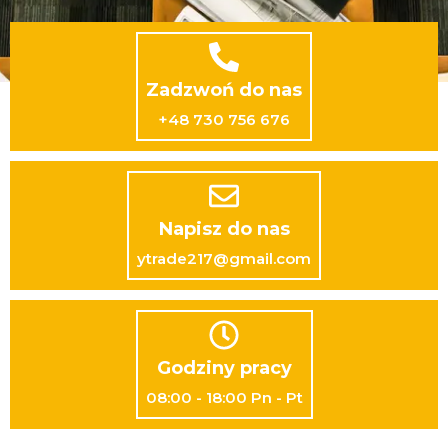
Zadzwoń do nas
+48 730 756 676
Napisz do nas
ytrade217@gmail.com
Godziny pracy
08:00 - 18:00 Pn - Pt