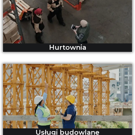
Hurtownia
Usługi budowlane