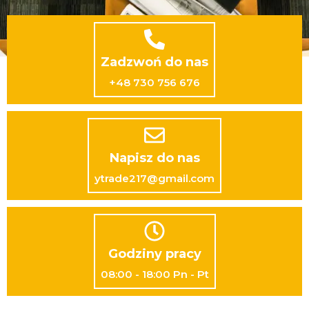
Zadzwoń do nas
+48 730 756 676
Napisz do nas
ytrade217@gmail.com
Godziny pracy
08:00 - 18:00 Pn - Pt