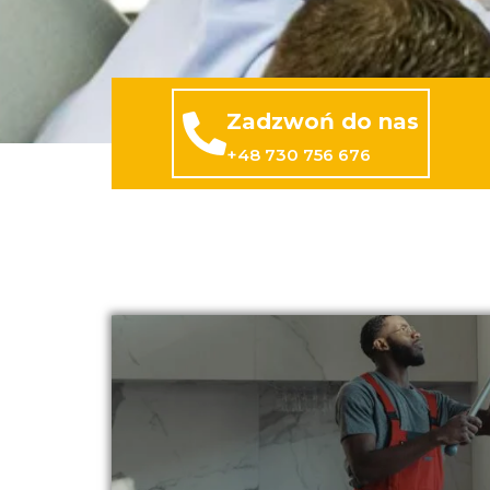
Zadzwoń do nas
+48 730 756 676