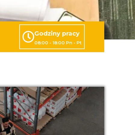
Godziny pracy
08:00 - 18:00 Pn - Pt