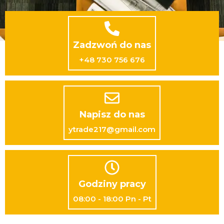
Zadzwoń do nas
+48 730 756 676
Napisz do nas
ytrade217@gmail.com
Godziny pracy
08:00 - 18:00 Pn - Pt