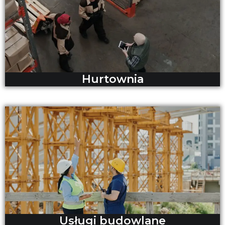
Hurtownia
Usługi budowlane