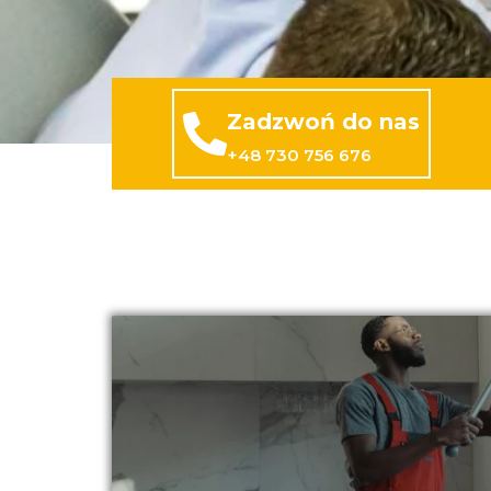
Zadzwoń do nas
+48 730 756 676