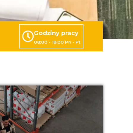
Godziny pracy
08:00 - 18:00 Pn - Pt