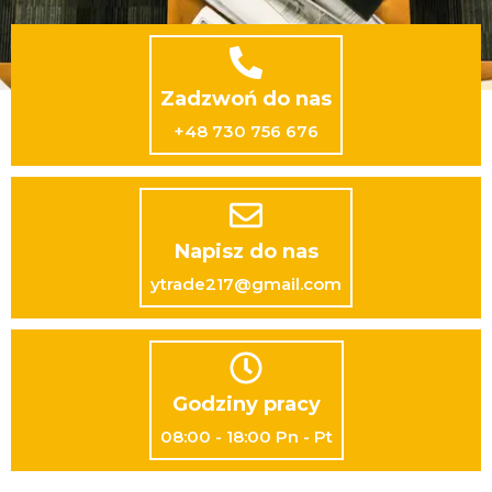
Zadzwoń do nas
+48 730 756 676
Napisz do nas
ytrade217@gmail.com
Godziny pracy
08:00 - 18:00 Pn - Pt