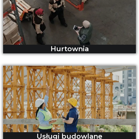
Hurtownia
Usługi budowlane