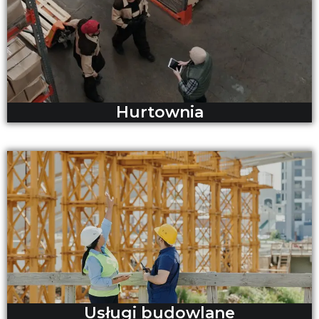
Hurtownia
Usługi budowlane