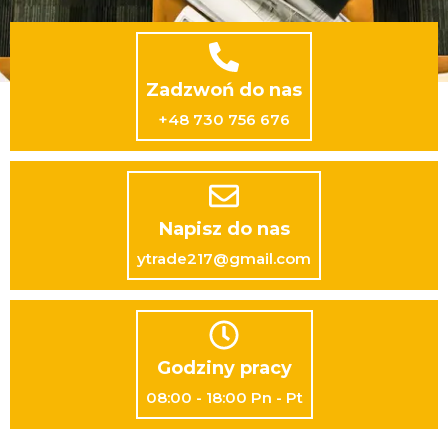
Zadzwoń do nas
+48 730 756 676
Napisz do nas
ytrade217@gmail.com
Godziny pracy
08:00 - 18:00 Pn - Pt