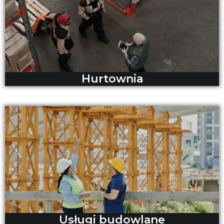
Hurtownia
Usługi budowlane