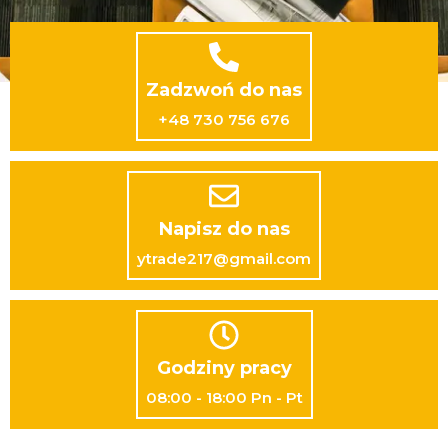
Zadzwoń do nas
+48 730 756 676
Napisz do nas
ytrade217@gmail.com
Godziny pracy
08:00 - 18:00 Pn - Pt