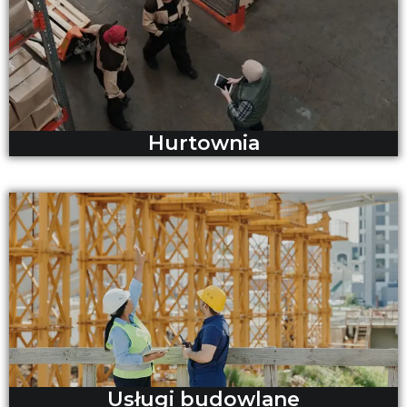
Hurtownia
Usługi budowlane