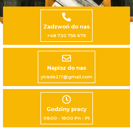
Zadzwoń do nas
+48 730 756 676
Napisz do nas
ytrade217@gmail.com
Godziny pracy
08:00 - 18:00 Pn - Pt