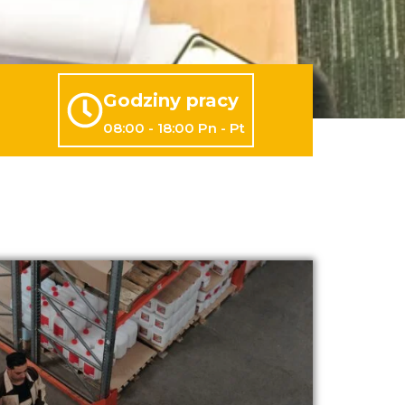
Godziny pracy
08:00 - 18:00 Pn - Pt