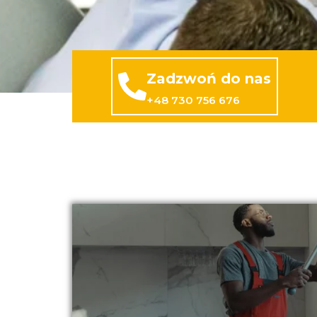
Zadzwoń do nas
+48 730 756 676