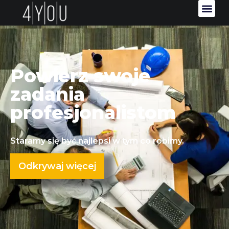
Powierz swoje
zadania
profesjonalistom
Staramy się być najlepsi w tym co robimy.
Odkrywaj więcej