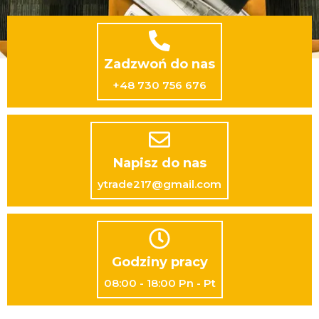
Zadzwoń do nas
+48 730 756 676
Napisz do nas
ytrade217@gmail.com
Godziny pracy
08:00 - 18:00 Pn - Pt