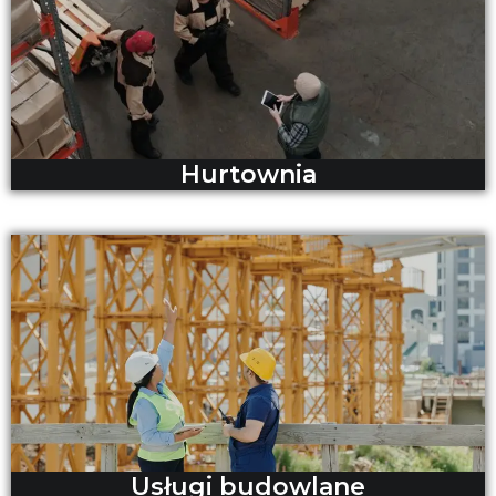
Hurtownia
Usługi budowlane