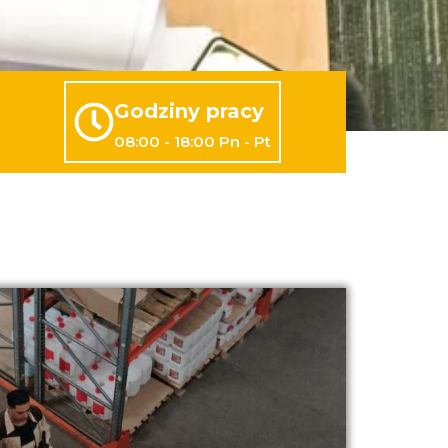
Godziny pracy
08:00 - 18:00 Pn - Pt