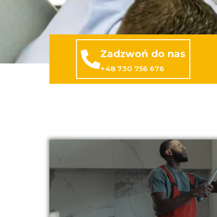
Zadzwoń do nas
+48 730 756 676