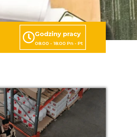
Godziny pracy
08:00 - 18:00 Pn - Pt