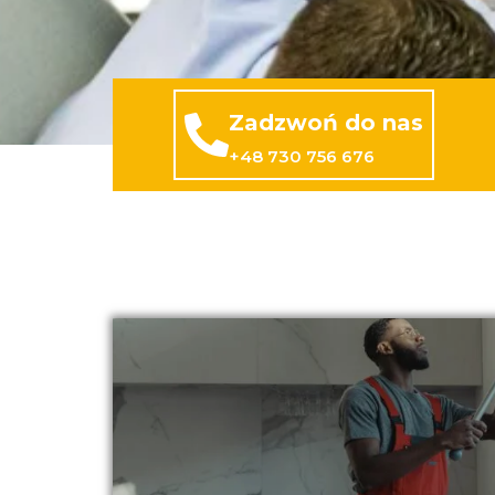
Zadzwoń do nas
+48 730 756 676