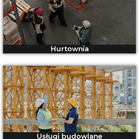
Hurtownia
Usługi budowlane