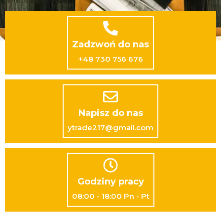
Zadzwoń do nas
+48 730 756 676
Napisz do nas
ytrade217@gmail.com
Godziny pracy
08:00 - 18:00 Pn - Pt