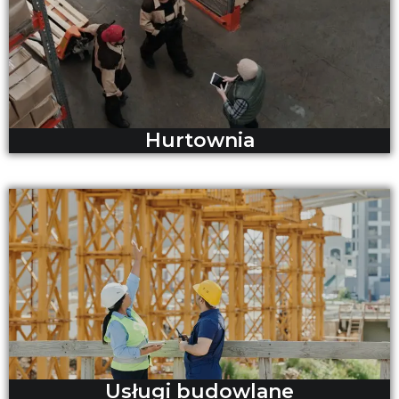
Hurtownia
Usługi budowlane