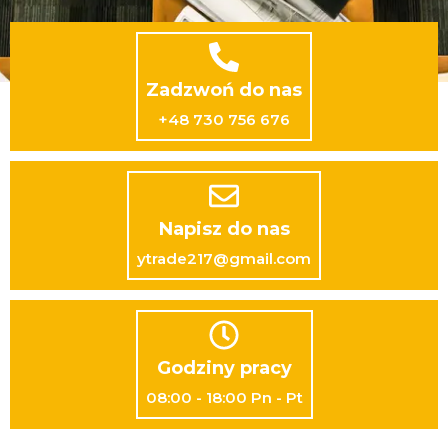
Zadzwoń do nas
+48 730 756 676
Napisz do nas
ytrade217@gmail.com
Godziny pracy
08:00 - 18:00 Pn - Pt