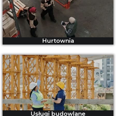
Hurtownia
Usługi budowlane