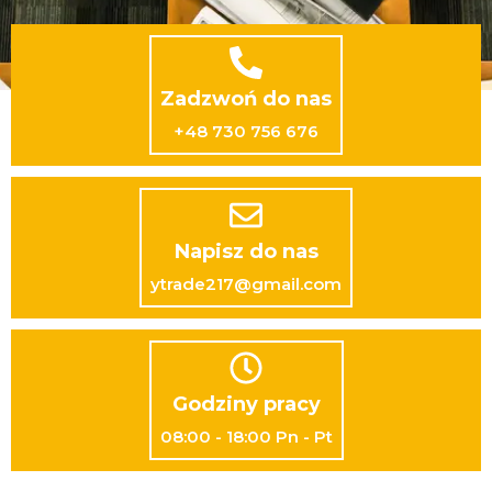
Zadzwoń do nas
+48 730 756 676
Napisz do nas
ytrade217@gmail.com
Godziny pracy
08:00 - 18:00 Pn - Pt