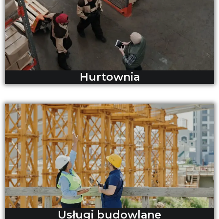
Hurtownia
Usługi budowlane