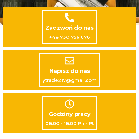
Zadzwoń do nas
+48 730 756 676
Napisz do nas
ytrade217@gmail.com
Godziny pracy
08:00 - 18:00 Pn - Pt