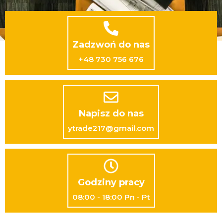
Zadzwoń do nas
+48 730 756 676
Napisz do nas
ytrade217@gmail.com
Godziny pracy
08:00 - 18:00 Pn - Pt