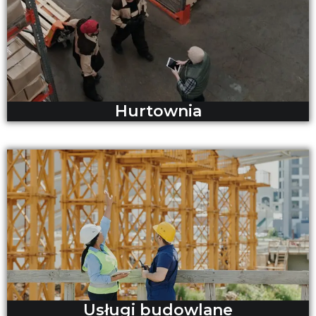
Hurtownia
Usługi budowlane