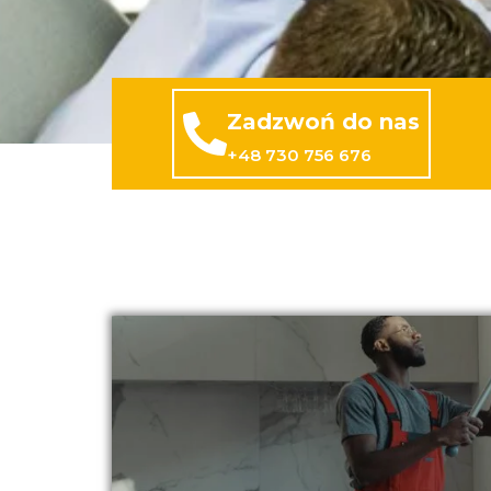
Zadzwoń do nas
+48 730 756 676