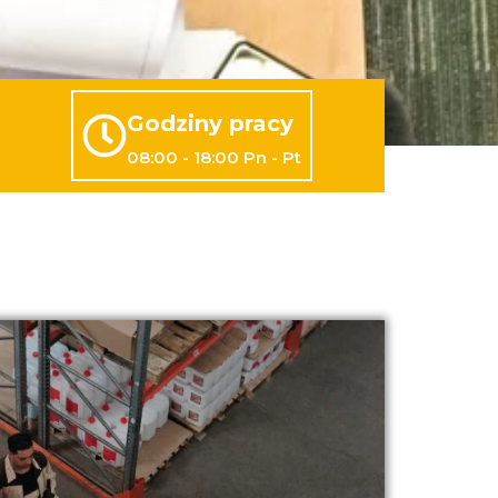
Godziny pracy
08:00 - 18:00 Pn - Pt