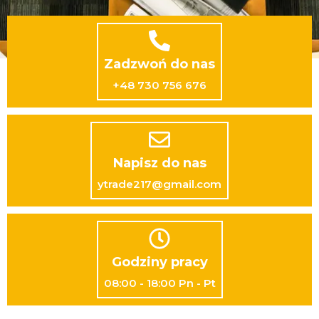
Zadzwoń do nas
+48 730 756 676
Napisz do nas
ytrade217@gmail.com
Godziny pracy
08:00 - 18:00 Pn - Pt