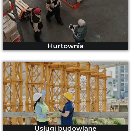
Hurtownia
Usługi budowlane