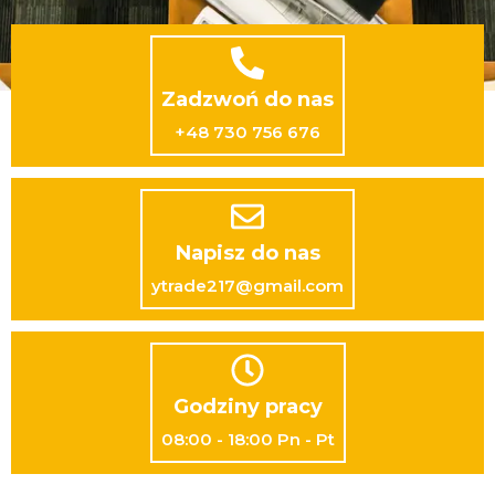
Zadzwoń do nas
+48 730 756 676
Napisz do nas
ytrade217@gmail.com
Godziny pracy
08:00 - 18:00 Pn - Pt