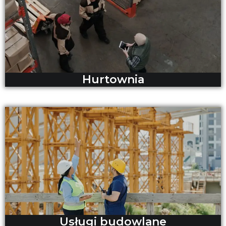
Hurtownia
Usługi budowlane