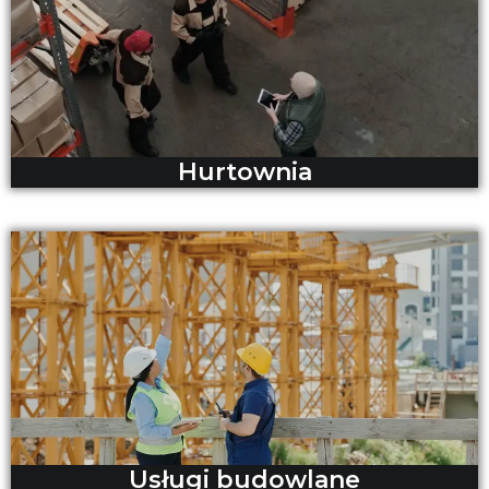
Hurtownia
Usługi budowlane