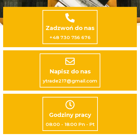
Zadzwoń do nas
+48 730 756 676
Napisz do nas
ytrade217@gmail.com
Godziny pracy
08:00 - 18:00 Pn - Pt