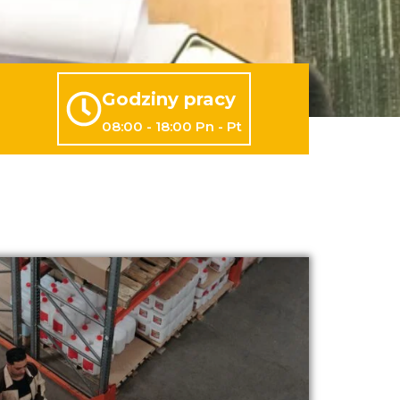
Godziny pracy
08:00 - 18:00 Pn - Pt