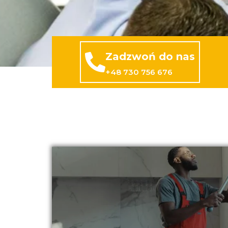
Zadzwoń do nas
+48 730 756 676