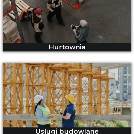
Hurtownia
Usługi budowlane