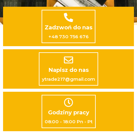
Zadzwoń do nas
+48 730 756 676
Napisz do nas
ytrade217@gmail.com
Godziny pracy
08:00 - 18:00 Pn - Pt