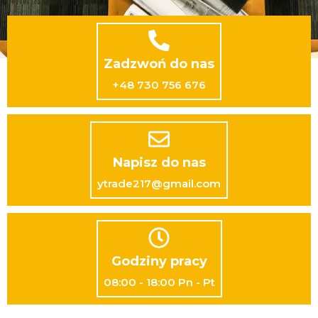
Zadzwoń do nas
+48 730 756 676
Napisz do nas
ytrade217@gmail.com
Godziny pracy
08:00 - 18:00 Pn - Pt