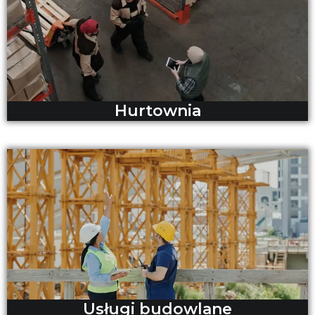
Hurtownia
Usługi budowlane