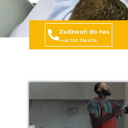
Zadzwoń do nas
+48 730 756 676