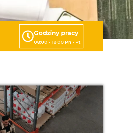
Godziny pracy
08:00 - 18:00 Pn - Pt