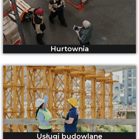
Hurtownia
Usługi budowlane