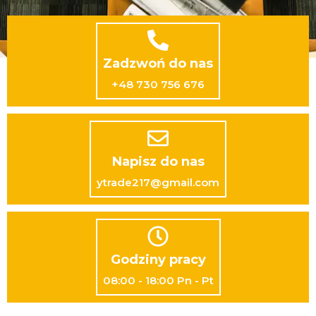
Zadzwoń do nas
+48 730 756 676
Napisz do nas
ytrade217@gmail.com
Godziny pracy
08:00 - 18:00 Pn - Pt