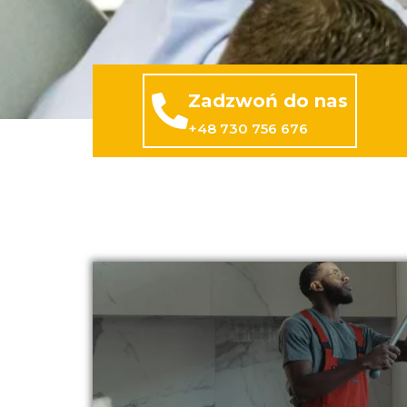
Zadzwoń do nas
+48 730 756 676