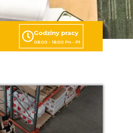
Godziny pracy
08:00 - 18:00 Pn - Pt