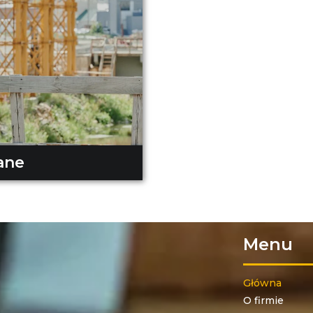
ane
Menu
Główna
O firmie