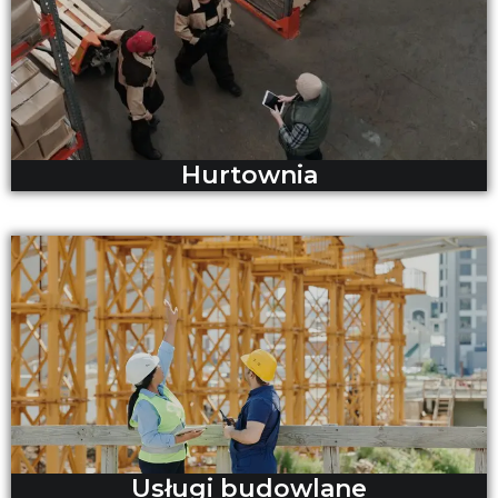
Hurtownia
Usługi budowlane