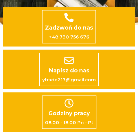
Zadzwoń do nas
+48 730 756 676
Napisz do nas
ytrade217@gmail.com
Godziny pracy
08:00 - 18:00 Pn - Pt