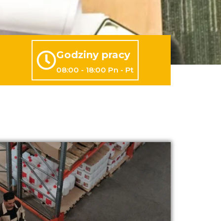
Godziny pracy
08:00 - 18:00 Pn - Pt