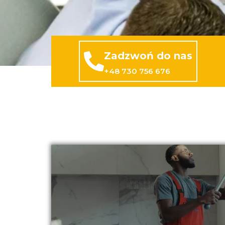
Zadzwoń do nas
+48 730 756 676