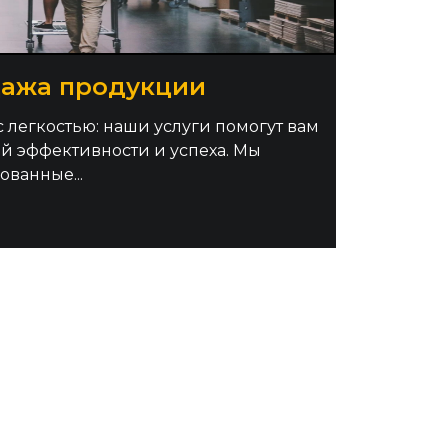
ажа продукции
легкостью: наши услуги помогут вам
й эффективности и успеха. Мы
ванные...