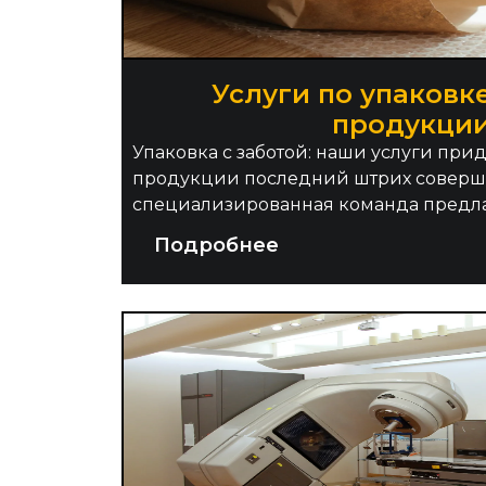
Услуги по упаковк
продукци
Упаковка с заботой: наши услуги при
продукции последний штрих соверш
специализированная команда предлаг
Подробнее