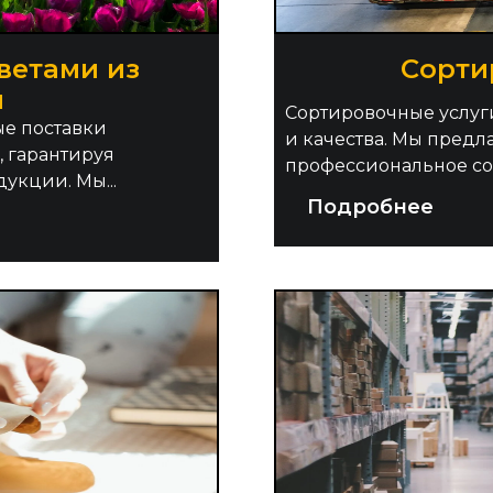
ветами из
Cорти
и
Сортировочные услуги
ые поставки
и качества. Мы предл
, гарантируя
профессиональное сор
укции. Мы...
Подробнее