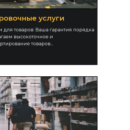
ровочные услуги
 для товаров: Ваша гарантия порядка
агаем высокоточное и
тирование товаров...