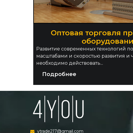
Оптовая торговля п
оборудован
Развитие современных технологий п
масштабами и скоростью развития и ч
необходимо действовать...
Подробнее
ytrade217@gmail.com