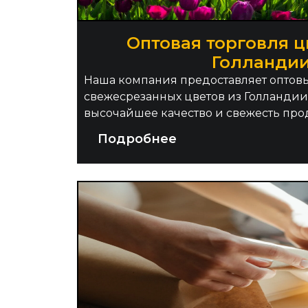
Оптовая торговля ц
Голланди
Наша компания предоставляет оптов
свежесрезанных цветов из Голландии
высочайшее качество и свежесть прод
Подробнее