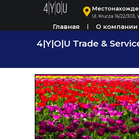
Местонахожде
Ul. Krucza 16/22/303,
Главная
О компании
4|Y|O|U Trade & Servic