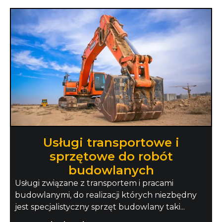
Usługi transportowe i
sprzętowe do robót
budowlanych
Usługi związane z transportem i pracami
budowlanymi, do realizacji których niezbędny
jest specjalistyczny sprzęt budowlany taki...