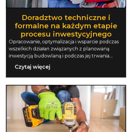
Doradztwo techniczne i
formalne na każdym etapie
procesu inwestycyjnego
Opracowanie, optymalizacja i wsparcie podczas
wszelkich działań związanych z planowaną
inwestycją budowlaną i podczas jej trwania....
Czytaj więcej