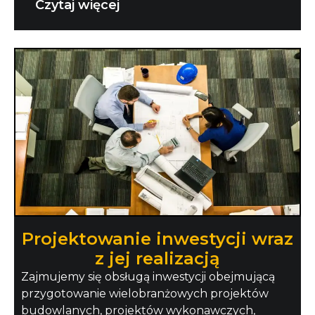
Czytaj więcej
Projektowanie inwestycji wraz
z jej realizacją
Zajmujemy się obsługą inwestycji obejmującą
przygotowanie wielobranżowych projektów
budowlanych, projektów wykonawczych,