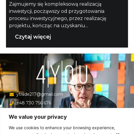
Zajmujemy się kompleksową realizacją
inwestycji, począwszy od przygotowania
procesu inwestycyjnego, przez realizację
projektu, kończąc na uzyskaniu...
Czytaj więcej
ytrade217@gmail.com
+48 730 756 676
Ul. Krucza 16/22/303, Warszawa 00-526, Polska
We value your privacy
Menu
We use cookies to enhance your browsing experience,