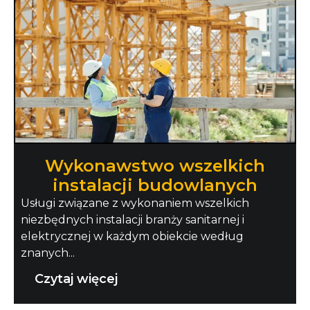
Wykonawstwo wszelkich
instalacji budowlanych
Usługi związane z wykonaniem wszelkich
niezbędnych instalacji branży sanitarnej i
elektrycznej w każdym obiekcie według
znanych...
Czytaj więcej