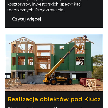
kosztorysów inwestorskich, specyfikacji
technicznych. Projektowanie...
Czytaj więcej
Realizacja obiektów pod Klucz